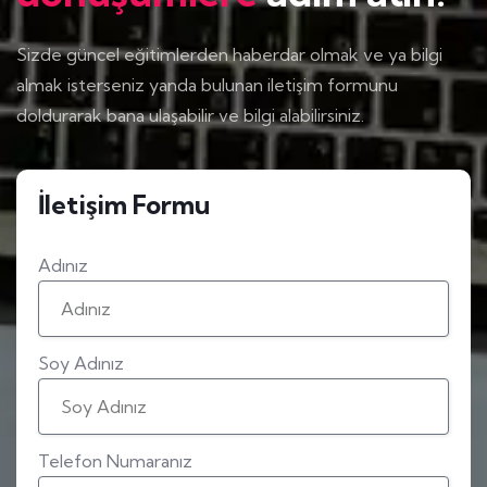
Sizde güncel eğitimlerden haberdar olmak ve ya bilgi
almak isterseniz yanda bulunan iletişim formunu
doldurarak bana ulaşabilir ve bilgi alabilirsiniz.
İletişim Formu
Adınız
Soy Adınız
Telefon Numaranız