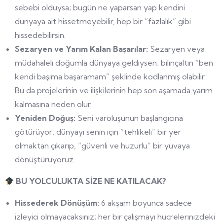
sebebi olduysa; bugün ne yaparsan yap kendini
dünyaya ait hissetmeyebilir, hep bir “fazlalık” gibi
hissedebilirsin.
Sezaryen ve Yarım Kalan Başarılar:
Sezaryen veya
müdahaleli doğumla dünyaya geldiysen; bilinçaltın “ben
kendi başıma başaramam” şeklinde kodlanmış olabilir.
Bu da projelerinin ve ilişkilerinin hep son aşamada yarım
kalmasına neden olur.
Yeniden Doğuş:
Seni varoluşunun başlangıcına
götürüyor; dünyayı senin için “tehlikeli” bir yer
olmaktan çıkarıp, “güvenli ve huzurlu” bir yuvaya
dönüştürüyoruz.
BU YOLCULUKTA SİZE NE KATILACAK?
Hissederek Dönüşüm:
6 akşam boyunca sadece
izleyici olmayacaksınız; her bir çalışmayı hücrelerinizdeki