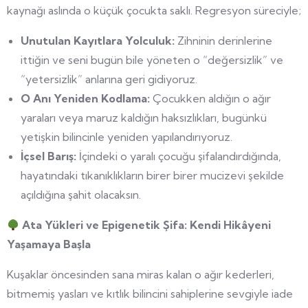
kaynağı aslında o küçük çocukta saklı. Regresyon süreciyle;
Unutulan Kayıtlara Yolculuk:
Zihninin derinlerine
ittiğin ve seni bugün bile yöneten o “değersizlik” ve
“yetersizlik” anlarına geri gidiyoruz.
O Anı Yeniden Kodlama:
Çocukken aldığın o ağır
yaraları veya maruz kaldığın haksızlıkları, bugünkü
yetişkin bilincinle yeniden yapılandırıyoruz.
İçsel Barış:
İçindeki o yaralı çocuğu şifalandırdığında,
hayatındaki tıkanıklıkların birer birer mucizevi şekilde
açıldığına şahit olacaksın.
Ata Yükleri ve Epigenetik Şifa: Kendi Hikâyeni
Yaşamaya Başla
Kuşaklar öncesinden sana miras kalan o ağır kederleri,
bitmemiş yasları ve kıtlık bilincini sahiplerine sevgiyle iade