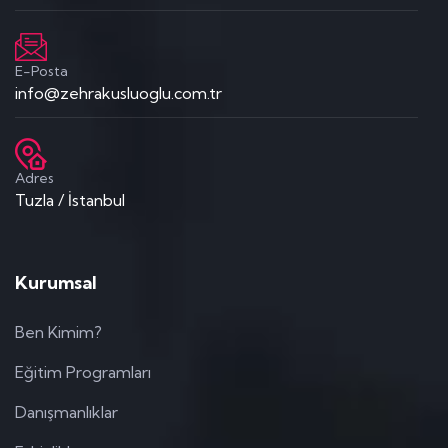
E-Posta
info@zehrakusluoglu.com.tr
Adres
Tuzla / İstanbul
Kurumsal
Ben Kimim?
Eğitim Programları
Danışmanlıklar