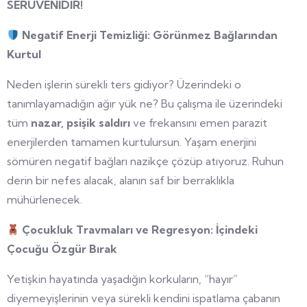
SERÜVENİDİR!
Negatif Enerji Temizliği: Görünmez Bağlarından
Kurtul
Neden işlerin sürekli ters gidiyor? Üzerindeki o
tanımlayamadığın ağır yük ne? Bu çalışma ile üzerindeki
tüm
nazar, psişik saldırı
ve frekansını emen parazit
enerjilerden tamamen kurtulursun. Yaşam enerjini
sömüren negatif bağları nazikçe çözüp atıyoruz. Ruhun
derin bir nefes alacak, alanın saf bir berraklıkla
mühürlenecek.
Çocukluk Travmaları ve Regresyon: İçindeki
Çocuğu Özgür Bırak
Yetişkin hayatında yaşadığın korkuların, “hayır”
diyemeyişlerinin veya sürekli kendini ispatlama çabanın