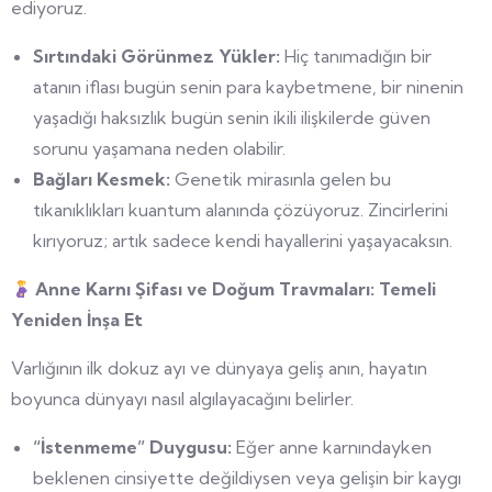
ediyoruz.
Sırtındaki Görünmez Yükler:
Hiç tanımadığın bir
atanın iflası bugün senin para kaybetmene, bir ninenin
yaşadığı haksızlık bugün senin ikili ilişkilerde güven
sorunu yaşamana neden olabilir.
Bağları Kesmek:
Genetik mirasınla gelen bu
tıkanıklıkları kuantum alanında çözüyoruz. Zincirlerini
kırıyoruz; artık sadece kendi hayallerini yaşayacaksın.
Anne Karnı Şifası ve Doğum Travmaları: Temeli
Yeniden İnşa Et
Varlığının ilk dokuz ayı ve dünyaya geliş anın, hayatın
boyunca dünyayı nasıl algılayacağını belirler.
“İstenmeme” Duygusu:
Eğer anne karnındayken
beklenen cinsiyette değildiysen veya gelişin bir kaygı