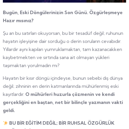
Bugün, Eski Döngülerinizin Son Günü. Özgürleşmeye
Hazır mısınız?
Şu an bu satırları okuyorsan, bu bir tesadüf değil; ruhunun
hayatın işleyişine dair sorduğu o derin soruların cevabıdır.
Yıllardır aynı kapıları yumruklamaktan, tam kazanacakken
kaybetmekten ve sırtında sana ait olmayan yükleri
taşımaktan yorulmadın mı?
Hayatın bir kısır döngü içindeyse, bunun sebebi dış dünya
değil; zihninin en derin katmanlarında mühürlenmiş eski
kayıtlardır.
O mühürleri huzurla çözmenin ve kendi
gerçekliğini en baştan, net bir bilinçle yazmanın vakti
geldi.
BU BİR EĞİTİM DEĞİL; BİR RUHSAL ÖZGÜRLÜK