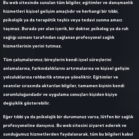
Bu web sitesinde sunulan tüm bilgiler, eğitimler ve danışmanlık
hizmetleri kişisel gelişim amaçlıdır ve herhangi bir tıbbi,
psikolojik ya da terapötik teşhis veya tedavi sunma amacı
taşımaz. Burada yer alan içerik, bir doktor, psikolog ya da ruh
sağlığı uzmanı tarafından sağlanan profesyonel sağlık
hizmetlerinin yerini tutmaz.
Tüm çalışmalarımız; bireylerin kendi içsel süreçlerini
anlamalarına, farkındalıklarını artırmalarına ve kişisel gelişim
yolculuklarına rehberlik etmeye yöneliktir. Eğitimler ve
seanslar sırasında aktarılan bilgiler, tamamen kişinin kendi
sorumluluğundadır ve uygulama sonuçları kişiden kişiye
değişiklik gösterebilir.
Eğer tıbbi ya da psikolojik bir durumunuz varsa, lütfen bir sağlık
profesyoneline danışınız. Bu web sitesini ziyaret ederek ve
sunduğumuz hizmetlerden faydalanarak, tüm bu bilgileri kabul