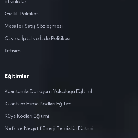
Etkinlikler
Gizlilik Politikası
Mesafeli Satış Sözleşmesi
Cayma İptal ve İade Politikası
İletişim
Eğitimler
Kuantumla Dönüşüm Yolculuğu Eği̇ti̇mi̇
Kuantum Esma Kodlari Eği̇ti̇mi̇
Rüya Kodları Eğitimi
Nefs ve Negatif Enerji Temizliği Eğitimi