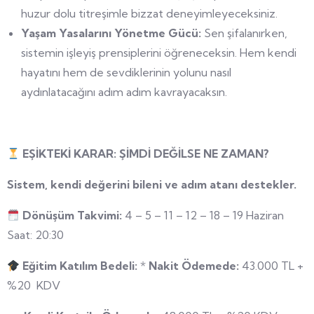
huzur dolu titreşimle bizzat deneyimleyeceksiniz.
Yaşam Yasalarını Yönetme Gücü:
Sen şifalanırken,
sistemin işleyiş prensiplerini öğreneceksin. Hem kendi
hayatını hem de sevdiklerinin yolunu nasıl
aydınlatacağını adım adım kavrayacaksın.
EŞİKTEKİ KARAR: ŞİMDİ DEĞİLSE NE ZAMAN?
Sistem, kendi değerini bileni ve adım atanı destekler.
Dönüşüm Takvimi:
4 – 5 – 11 – 12 – 18 – 19 Haziran
Saat: 20:30
Eğitim Katılım Bedeli:
*
Nakit Ödemede:
43.000 TL +
%20 KDV