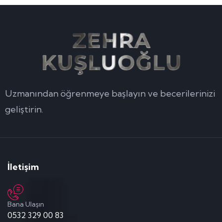
Uzmanından öğrenmeye başlayın ve becerilerinizi
geliştirin.
İletişim
Bana Ulaşın
0532 329 00 83