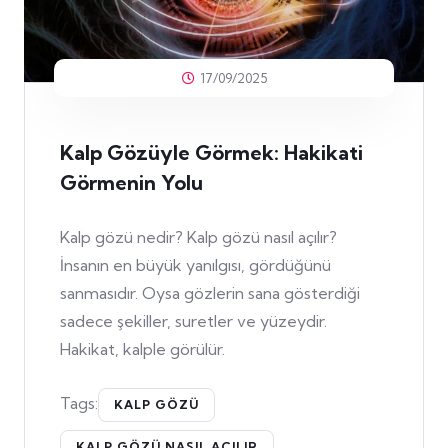
17/09/2025
Kalp Gözüyle Görmek: Hakikati
Görmenin Yolu
Kalp gözü nedir? Kalp gözü nasıl açılır?
İnsanın en büyük yanılgısı, gördüğünü
sanmasıdır. Oysa gözlerin sana gösterdiği
sadece şekiller, suretler ve yüzeydir.
Hakikat, kalple görülür.
Tags:
KALP GÖZÜ
KALP GÖZÜ NASIL AÇILIR