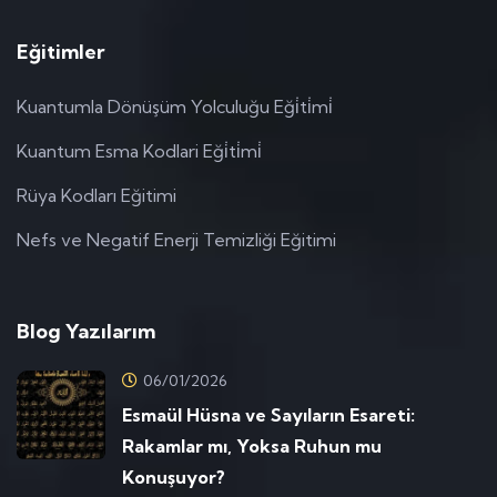
Eğitimler
Kuantumla Dönüşüm Yolculuğu Eği̇ti̇mi̇
Kuantum Esma Kodlari Eği̇ti̇mi̇
Rüya Kodları Eğitimi
Nefs ve Negatif Enerji Temizliği Eğitimi
Blog Yazılarım
06/01/2026
Esmaül Hüsna ve Sayıların Esareti:
Rakamlar mı, Yoksa Ruhun mu
Konuşuyor?