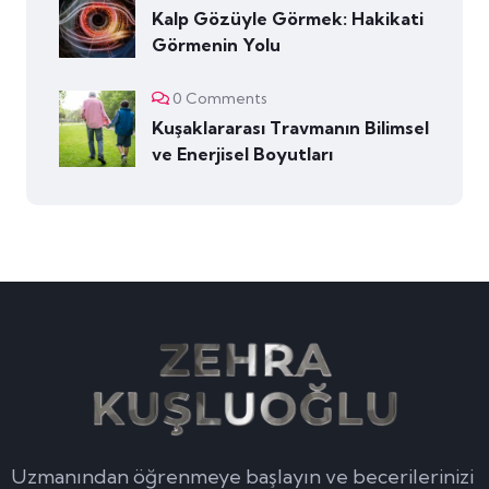
Kalp Gözüyle Görmek: Hakikati
Görmenin Yolu
0 Comments
Kuşaklararası Travmanın Bilimsel
ve Enerjisel Boyutları
Uzmanından öğrenmeye başlayın ve becerilerinizi