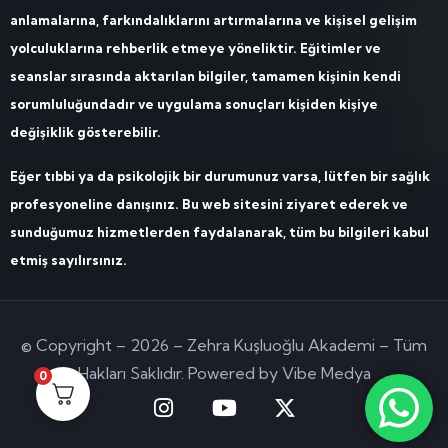
anlamalarına, farkındalıklarını artırmalarına ve kişisel gelişim
yolculuklarına rehberlik etmeye yöneliktir. Eğitimler ve
seanslar sırasında aktarılan bilgiler, tamamen kişinin kendi
sorumluluğundadır ve uygulama sonuçları kişiden kişiye
değişiklik gösterebilir.
Eğer tıbbi ya da psikolojik bir durumunuz varsa, lütfen bir sağlık
profesyoneline danışınız. Bu web sitesini ziyaret ederek ve
sunduğumuz hizmetlerden faydalanarak, tüm bu bilgileri kabul
etmiş sayılırsınız.
© Copyright – 2026 – Zehra Kuşluoğlu Akademi – Tüm
Hakları Saklıdır. Powered by Vibe Medya
0