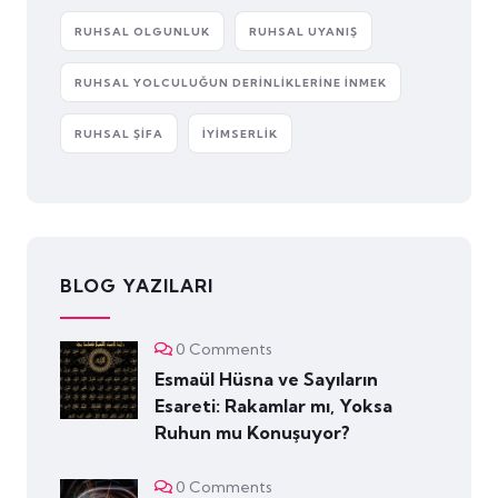
RUHSAL OLGUNLUK
RUHSAL UYANIŞ
RUHSAL YOLCULUĞUN DERINLIKLERINE İNMEK
RUHSAL ŞIFA
İYIMSERLIK
BLOG YAZILARI
0 Comments
Esmaül Hüsna ve Sayıların
Esareti: Rakamlar mı, Yoksa
Ruhun mu Konuşuyor?
0 Comments