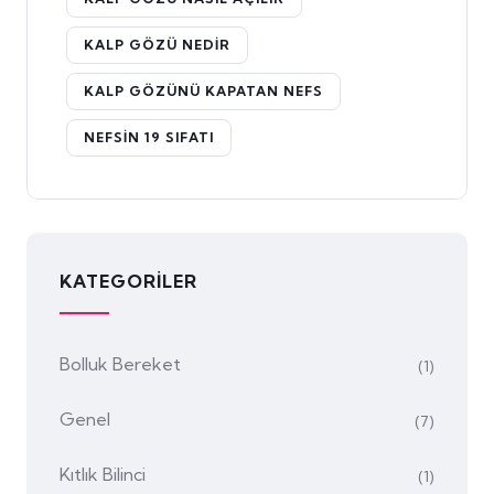
KALP GÖZÜ NEDIR
KALP GÖZÜNÜ KAPATAN NEFS
NEFSIN 19 SIFATI
KATEGORILER
Bolluk Bereket
(1)
Genel
(7)
Kıtlık Bilinci
(1)