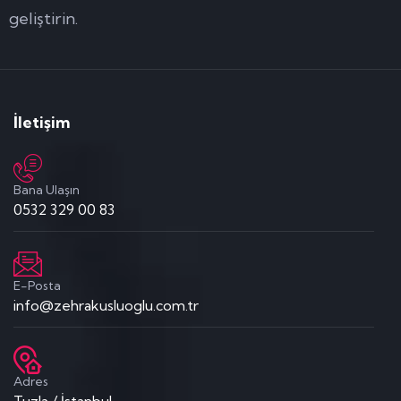
geliştirin.
İletişim
Bana Ulaşın
0532 329 00 83
E-Posta
info@zehrakusluoglu.com.tr
Adres