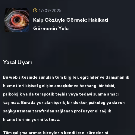
17/09/2025
Kalp Gözüyle Görmek: Hakikati
Görmenin Yolu
Yasal Uyarı
Bu web sitesinde sunulan tüm bilgiler, eğitimler ve danışmanlık
hizmetleri kişisel gelişim amaçlıdır ve herhangi bir tıbbi,
psikolojik ya da terapötik teşhis veya tedavi sunma amacı
taşımaz. Burada yer alan içerik, bir doktor, psikolog ya da ruh
sağlığı uzmanı tarafından sağlanan profesyonel sağlık
hizmetlerinin yerini tutmaz.
Tüm çalışmalarımız; bireylerin kendi içsel süreçlerini