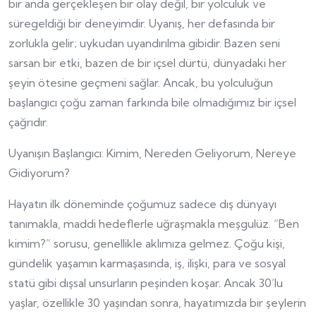
bir anda gerçekleşen bir olay değil, bir yolculuk ve
süregeldiği bir deneyimdir. Uyanış, her defasında bir
zorlukla gelir; uykudan uyandırılma gibidir. Bazen seni
sarsan bir etki, bazen de bir içsel dürtü, dünyadaki her
şeyin ötesine geçmeni sağlar. Ancak, bu yolculuğun
başlangıcı çoğu zaman farkında bile olmadığımız bir içsel
çağrıdır.
Uyanışın Başlangıcı: Kimim, Nereden Geliyorum, Nereye
Gidiyorum?
Hayatın ilk döneminde çoğumuz sadece dış dünyayı
tanımakla, maddi hedeflerle uğraşmakla meşgulüz. “Ben
kimim?” sorusu, genellikle aklımıza gelmez. Çoğu kişi,
gündelik yaşamın karmaşasında, iş, ilişki, para ve sosyal
statü gibi dışsal unsurların peşinden koşar. Ancak 30’lu
yaşlar, özellikle 30 yaşından sonra, hayatımızda bir şeylerin