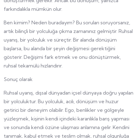
dönüştürmek gerekir. Ancak bu dönüşüm, yalnızca
farkındalıkla mümkün olur.
Ben kimim? Neden buradayım? Bu soruları soruyorsanız,
artık bilinçli bir yolculuğa çıkma zamanınız gelmiştir. Ruhsal
uyanış, bir yolculuk ve süreçtir. Bir alanda dönüşüm
başlarsa, bu alanda bir şeyin değişmesi gerektiğini
gösterir. Değişimi fark etmek ve onu dönüştürmek,
ruhsal tekamülü hızlandırır.
Sonuç olarak
Ruhsal uyanış, dışsal dünyadan içsel dünyaya doğru yapılan
bir yolculuktur. Bu yolculuk, acılı, dönüşüm ve huzur
getirici bir deneyim olabilir. Ego, benlikler ve gölgeyle
yüzleşmek, kişinin kendi içindeki karanlıkla barış yapması
ve sonunda kendi özüne ulaşması anlamına gelir. Kendini
tanımak, kabul etmek ve teslim olmak, ruhsal olgunluğa