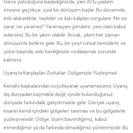
Gece yolculuğuna başladığınızda, yani 30’lu yaşların
ötesine geçtikçe, içsel bir dönüşüm başlar. Bu dönemde,
eski alışkanlıklar, tepkiler ve ilişki kalıpları sorgulanır. Ne işe
yarar, ne yaramaz? Yaramayanı gönderir, yeni olanı kabul
edersiniz. Bu bir yıkım olabilir. Ancak, yıkım her zaman
dönüşümle birlikte gelir. Bu, bir çeşit ruhsal temizliktir ve
yolun başında, eski benliğinizle vedalaşmak zorunda
kalırsınız.
Uyanışta Karşılaşılan Zorluklar: Gölgenizle Yüzleşmek
Kendini başkalarından soyutlayarak uyanamazsınız. Uyanış,
dış dünyadan kaçmakla değil, içinde bulunduğunuz
dünyada farkındalık geliştirmekle gelir. Gerçek uyanış,
insanın kendi içindeki gölgeleri tanıması ve bu gölgelerle
yüzleşmesidir. Gölge, bizim bastırdığımız, kabul
etmediğimiz ya da farkında olmadığımız yönlerimizdir. Bu