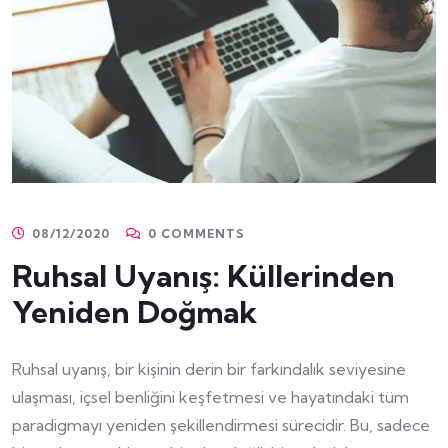
08/12/2020
0 COMMENTS
Ruhsal Uyanış: Küllerinden
Yeniden Doğmak
Ruhsal uyanış, bir kişinin derin bir farkındalık seviyesine
ulaşması, içsel benliğini keşfetmesi ve hayatındaki tüm
paradigmayı yeniden şekillendirmesi sürecidir. Bu, sadece