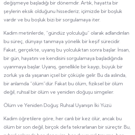
değişmeye başladığı bir dönemdir. Artık, hayatta bir
şeylerin eksik olduğunu hissederiz; içimizde bir boşluk
vardır ve bu boşluk bizi bir sorgulamaya iter.
Kadim metinlerde, “gündüz yolculuğu” olarak adlandırılan
bu süreç, dünyayı tanımaya yönelik bir keşif sürecidir.
Fakat, gerçekte, uyanış bu yolculuktan sonra başlar. İnsan,
bir gün, hayatını ve kendisini sorgulamaya başladığında
uyanmaya başlar. Uyanış, genellikle bir kayıp, büyük bir
zorluk ya da yaşanan içsel bir çöküşle gelir. Bu da aslında,
bir anlamda “ölüm”dür. Fakat bu ölüm, fiziksel bir ölüm
değil, ruhsal bir ölüm ve yeniden doğuşu simgeler.
Ölüm ve Yeniden Doğuş: Ruhsal Uyanışın İki Yüzü
Kadim öğretilere göre, her canlı bir kez ölür, ancak bu
ölüm bir son değil, birçok defa tekrarlanan bir süreçtir. Bu,