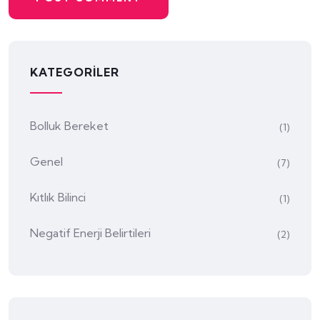
KATEGORILER
Bolluk Bereket
(1)
Genel
(7)
Kıtlık Bilinci
(1)
Negatif Enerji Belirtileri
(2)