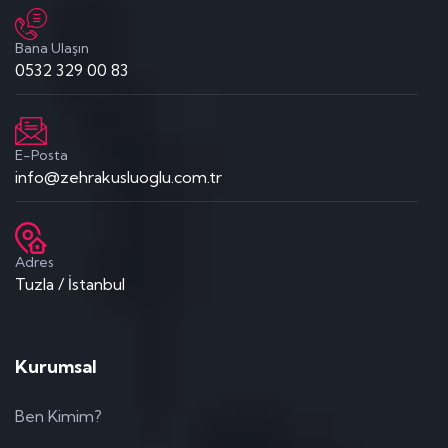
Bana Ulaşın
0532 329 00 83
E-Posta
info@zehrakusluoglu.com.tr
Adres
Tuzla / İstanbul
Kurumsal
Ben Kimim?