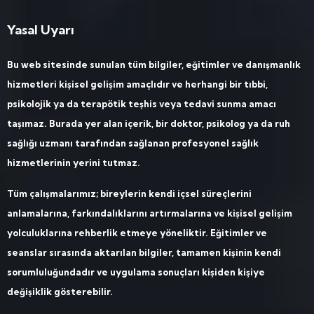
Yasal Uyarı
Bu web sitesinde sunulan tüm bilgiler, eğitimler ve danışmanlık
hizmetleri kişisel gelişim amaçlıdır ve herhangi bir tıbbi,
psikolojik ya da terapötik teşhis veya tedavi sunma amacı
taşımaz. Burada yer alan içerik, bir doktor, psikolog ya da ruh
sağlığı uzmanı tarafından sağlanan profesyonel sağlık
hizmetlerinin yerini tutmaz.
Tüm çalışmalarımız; bireylerin kendi içsel süreçlerini
anlamalarına, farkındalıklarını artırmalarına ve kişisel gelişim
yolculuklarına rehberlik etmeye yöneliktir. Eğitimler ve
seanslar sırasında aktarılan bilgiler, tamamen kişinin kendi
sorumluluğundadır ve uygulama sonuçları kişiden kişiye
değişiklik gösterebilir.