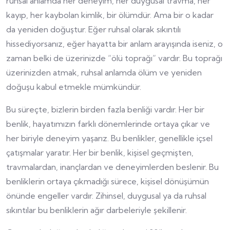
ruhsal anlamda her deneyim, her duygusal travma, her
kayıp, her kaybolan kimlik, bir ölümdür. Ama bir o kadar
da yeniden doğuştur. Eğer ruhsal olarak sıkıntılı
hissediyorsanız, eğer hayatta bir anlam arayışında iseniz, o
zaman belki de üzerinizde “ölü toprağı” vardır. Bu toprağı
üzerinizden atmak, ruhsal anlamda ölüm ve yeniden
doğuşu kabul etmekle mümkündür.
Bu süreçte, bizlerin birden fazla benliği vardır. Her bir
benlik, hayatımızın farklı dönemlerinde ortaya çıkar ve
her biriyle deneyim yaşarız. Bu benlikler, genellikle içsel
çatışmalar yaratır. Her bir benlik, kişisel geçmişten,
travmalardan, inançlardan ve deneyimlerden beslenir. Bu
benliklerin ortaya çıkmadığı sürece, kişisel dönüşümün
önünde engeller vardır. Zihinsel, duygusal ya da ruhsal
sıkıntılar bu benliklerin ağır darbeleriyle şekillenir.